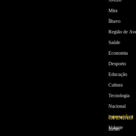
Mira
Ílhavo
Região de Ave
Saúde
Economia
Desporto
Educação
Cultura
Tecnologia
Nacional
Internacional
OPINIÃO
Volante
Ideias