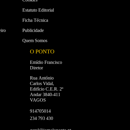
Estatuto Editorial
Ficha Técnica
iro
Publicidade
Quem Somos
O PONTO
Emídio Francisco
Diretor
Rua António
Carlos Vidal,
Edifício C.E.R. 2º
Andar 3840-411
VAGOS
914705014
234 793 430