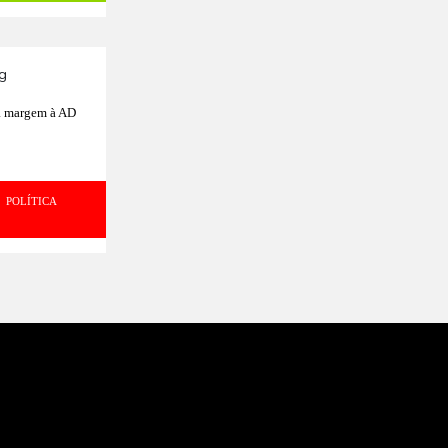
ga margem à AD
POLÍTICA