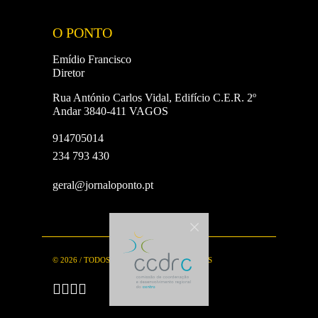
O PONTO
Emídio Francisco
Diretor
Rua António Carlos Vidal, Edifício C.E.R. 2º
Andar 3840-411 VAGOS
914705014
234 793 430
geral@jornaloponto.pt
© 2026 / TODOS OS DIREITOS RESERVADOS