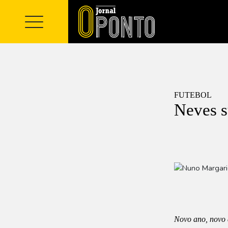
FUTEBOL
Neves s
Novo ano, novo 