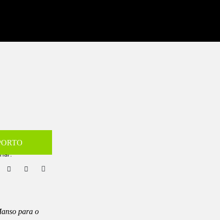
PORTO
lhar:
Manso para o