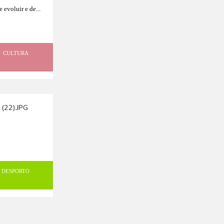
evoluir e de...
CULTURA
DESPORTO