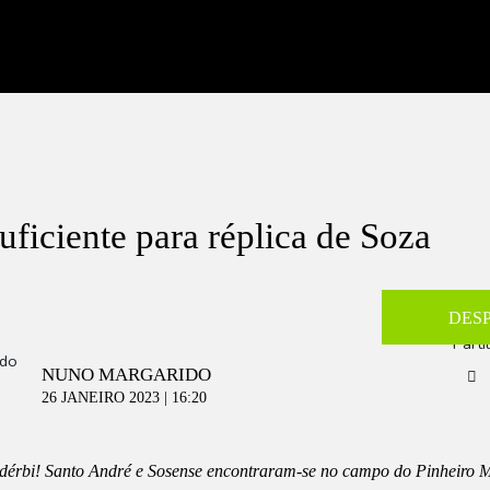
uficiente para réplica de Soza
DES
Parti
NUNO MARGARIDO
26 JANEIRO 2023 | 16:20
dérbi! Santo André e Sosense encontraram-se no campo do Pinheiro 