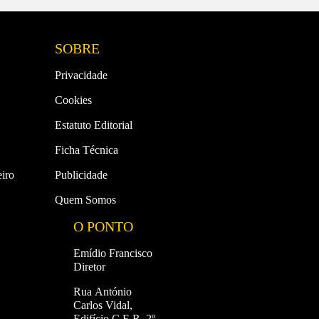
SOBRE
Privacidade
Cookies
Estatuto Editorial
Ficha Técnica
iro
Publicidade
Quem Somos
O PONTO
Emídio Francisco
Diretor
Rua António
Carlos Vidal,
Edifício C.E.R. 2º