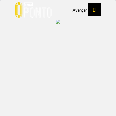
Avançar
ESTAÇÃO NÁUTICA DE VAGOS
Praias querem ser ainda
mais internacionais
DESPORTO
Partilhar:
EMIDIO
28 JUNHO 2023 | 16:14
Numa iniciativa promovida pela Fórum Oceano -