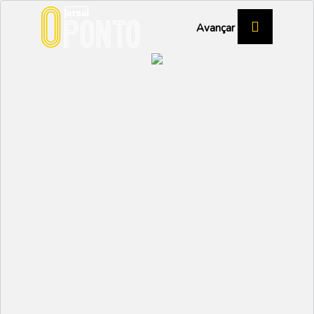
Avançar
FUTEBOL
Primeira volta positiva
DESPORTO
Partilhar:
O PONTO
26 JANEIRO 2023 | 15:49
No seu jogo de estreia o jovem treinador Sérgio
Domingues, que vinha exercendo a função de
treinador adjunto e assumiu o cargo depois de