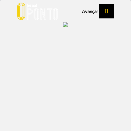
Avançar
Educação
Dia Mundial da Poupança celebrado em Vagos
10 Novembro 2023