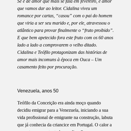
Se é de amor que mais se fala em fevereiro, é amor
que vamos dar ao leitor. Cidalina viveu um
romance por cartas, “casou” com o pai do homem
que viria a ser seu marido e, por ele, atravessou o
atlântico para provar finalmente o “fruto proibido”.
E que bem apetecido fora este fruto com os 60 anos
lado a lado a comprovarem o velho ditado.
Cidalina e Teófilo protagonizam das histórias de
amor mais incomuns à época em Ouca – Um
casamento feito por procuração.
Venezuela, anos 50
Teófilo da Conceição era ainda moço quando
decidiu emigrar para a Venezuela, iniciando a sua
vida profissional de emigrante na construção, labuta
que já conhecia da criancice em Portugal. O calor a