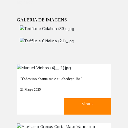
anjinhos”
GALERIA DE IMAGENS
“O destino chama-me e eu obedeço-lhe”
21 Março 2025
SÉNIOR