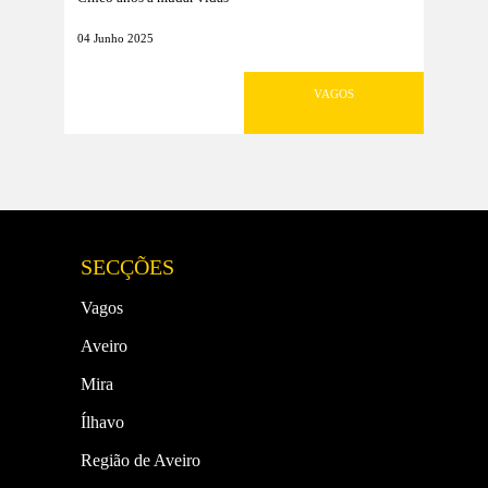
04 Junho 2025
VAGOS
SECÇÕES
Vagos
Aveiro
Mira
Ílhavo
Região de Aveiro