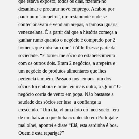
que estava exposto, todos os dias, fizeram-no
desanimar e procurar novo emprego. Acabou por
parar num “arepeiro”, um restaurante onde se
confecionavam e vendiam arepas, a famosa iguaria
venezuelana. É a partir daí que a história começa a
ganhar rumo quando o negócio é comprado por 2
homens que quiseram que Teófilo fizesse parte da
sociedade. “E tornei-me sócio do estabelecimento
com os outros dois. Eram 2 negócios, a arepeira e
um negócio de produtos alimentares que lhes
pertencia também. Passado uns tempos, um dos
sócios foi embora e fiquei eu mais outro, o Quim” O
negócio corria de vento em popa. Não bastasse a
saudade dos sócios ser lusa, a confiança ia
crescendo. “Um dia, vi uma foto do meu sócio.. era
de um batizado que tinha acontecido em Portugal e
mal olhei, apontei e disse “Elá, esta sardinha é boa.
Quem é esta rapariga?”