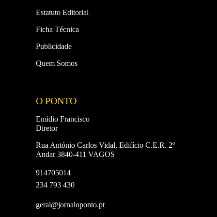
Estatuto Editorial
Ficha Técnica
Publicidade
Quem Somos
O PONTO
Emídio Francisco
Diretor
Rua António Carlos Vidal, Edifício C.E.R. 2º
Andar 3840-411 VAGOS
914705014
234 793 430
geral@jornaloponto.pt