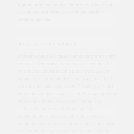
fugir ao prometido nem à “Noite de São João” que
se seguiu após a festa de receção que marido
preparou para ela.
Juntos, no amor e na labuta
O destino quis que o casal continuasse por mais uns
tempos na Venezuela, com o mesmo negócio. Os
bons lucros compensavam o pouco descanso que
tinham, nesta terra onde fazer riqueza parecia fácil
aos olhos de quem foi e voltou. “ Assim que vi que
tinha nota para fazer uma casa em Portugal, pedi um
orçamento e mandei fazer a casa” comprova
Teófilo. De regresso a Portugal e já com casa
preparada, burocracias do país onde estiveram
emigrados fizeram-nos voltar por mais 2 anos, desta
vez, envolvidos num negócio de pneus. “Depois