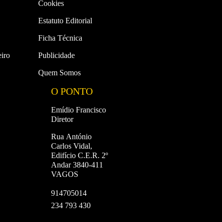
Cookies
Estatuto Editorial
Ficha Técnica
iro
Publicidade
Quem Somos
O PONTO
Emídio Francisco
Diretor
Rua António
Carlos Vidal,
Edifício C.E.R. 2º
Andar 3840-411
VAGOS
914705014
234 793 430