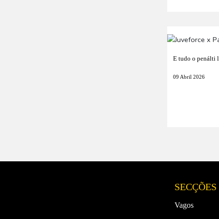
E tudo o penálti 
09 Abril 2026
SECÇÕES
Vagos