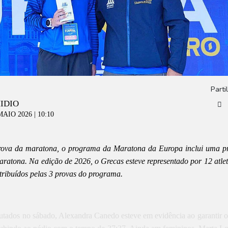
Parti
IDIO
MAIO 2026 | 10:10
rova da maratona, o programa da Maratona da Europa inclui uma p
ratona. Na edição de 2026, o Grecas esteve representado por 12 atlet
tribuídos pelas 3 provas do programa.
tados no sábado, Alexandra Canedo esteve em evidência ao garantir o 