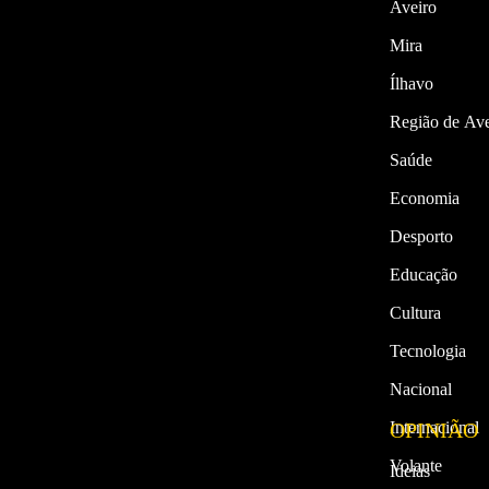
Aveiro
Mira
Ílhavo
Região de Ave
Saúde
Economia
Desporto
Educação
Cultura
Tecnologia
Nacional
Internacional
OPINIÃO
Volante
Ideias