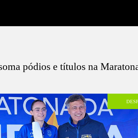
soma pódios e títulos na Maraton
DES