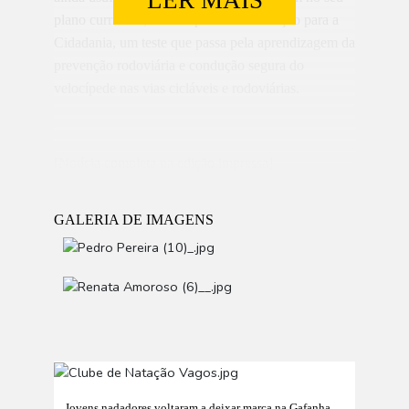
plano curricular, na disciplina de Educação para a
Cidadania, um teste que passa pela aprendizagem da
prevenção rodoviária e condução segura do
velocípede nas vias cicláveis e rodoviárias.
[Notícia completa na edição impressa]
GALERIA DE IMAGENS
Jovens nadadores voltaram a deixar marca na Gafanha