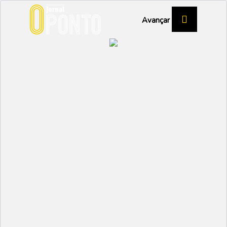
Avançar
Educação
Meditação é novidade para o novo ano
15 Setembro 2022