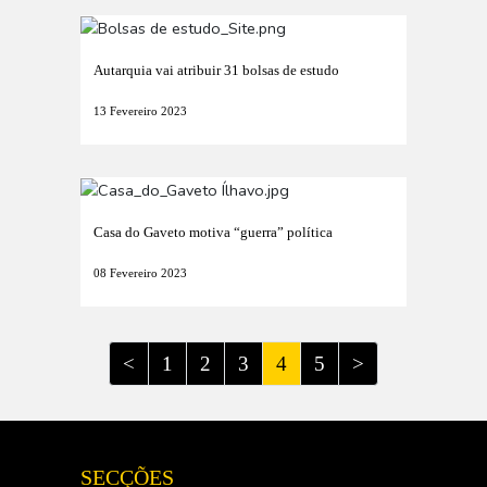
Autarquia vai atribuir 31 bolsas de estudo
13 Fevereiro 2023
Casa do Gaveto motiva “guerra” política
08 Fevereiro 2023
<
1
2
3
4
5
>
SECÇÕES