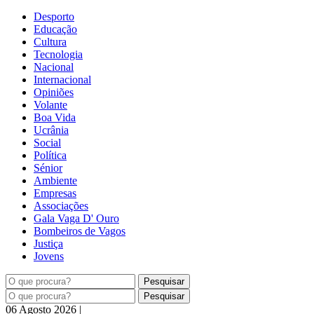
Desporto
Educação
Cultura
Tecnologia
Nacional
Internacional
Opiniões
Volante
Boa Vida
Ucrânia
Social
Política
Sénior
Ambiente
Empresas
Associações
Gala Vaga D' Ouro
Bombeiros de Vagos
Justiça
Jovens
Pesquisar
Pesquisar
06 Agosto 2026
|