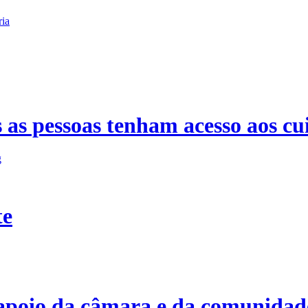
ria
 as pessoas tenham acesso aos cu
te
apoio da câmara e da comunidade