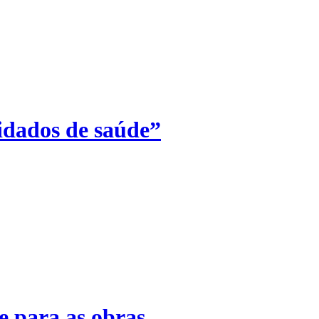
idados de saúde”
 para as obras