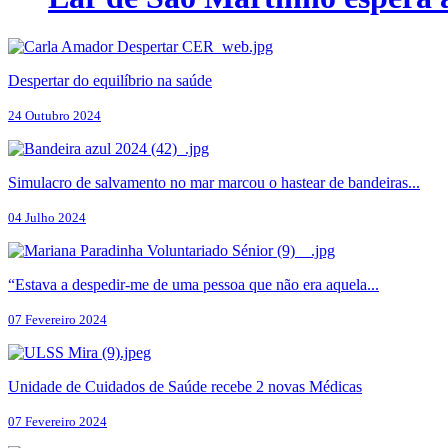
Despertar do equilíbrio na saúde
24 Outubro 2024
Simulacro de salvamento no mar marcou o hastear de bandeiras...
04 Julho 2024
“Estava a despedir-me de uma pessoa que não era aquela...
07 Fevereiro 2024
Unidade de Cuidados de Saúde recebe 2 novas Médicas
07 Fevereiro 2024