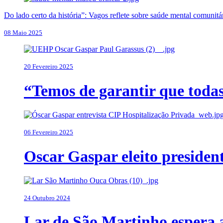
Do lado certo da história”: Vagos reflete sobre saúde mental comunitá
08 Maio 2025
20 Fevereiro 2025
“Temos de garantir que todas
06 Fevereiro 2025
Oscar Gaspar eleito presiden
24 Outubro 2024
Lar de São Martinho espera 