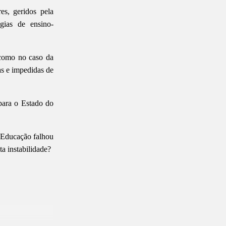
es, geridos pela
gias de ensino-
 como no caso da
as e impedidas de
para o Estado do
a Educação falhou
ta instabilidade?