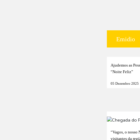
Emidio
Ajudemos as Pes
“Noite Feliz”
05 Dezembro 2025
“Vagos, o nosso 
visitantes da reg