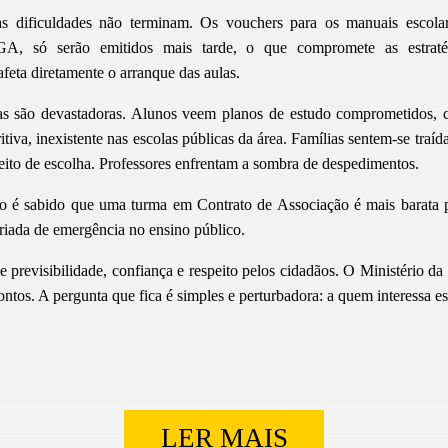
 dificuldades não terminam. Os vouchers para os manuais escolar
A, só serão emitidos mais tarde, o que compromete as estraté
feta diretamente o arranque das aulas.
s são devastadoras. Alunos veem planos de estudo comprometidos,
tiva, inexistente nas escolas públicas da área. Famílias sentem-se traíd
reito de escolha. Professores enfrentam a sombra de despedimentos.
o é sabido que uma turma em Contrato de Associação é mais barata 
iada de emergência no ensino público.
 previsibilidade, confiança e respeito pelos cidadãos. O Ministério d
ontos. A pergunta que fica é simples e perturbadora: a quem interessa es
LER MAIS