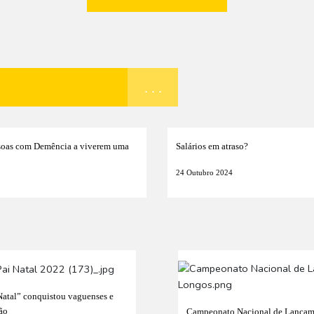
. . .
soas com Demência a viverem uma
Salários em atraso?
24 Outubro 2024
Natal” conquistou vaguenses e
ião
Campeonato Nacional de Lançam