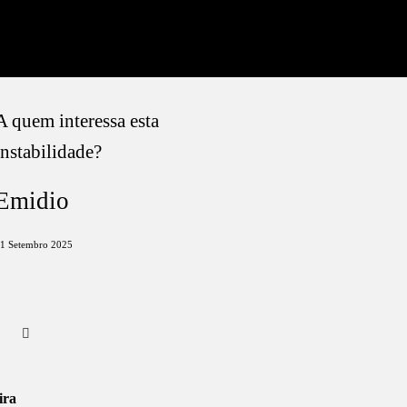
A quem interessa esta
instabilidade?
Emidio
1 Setembro 2025
ira