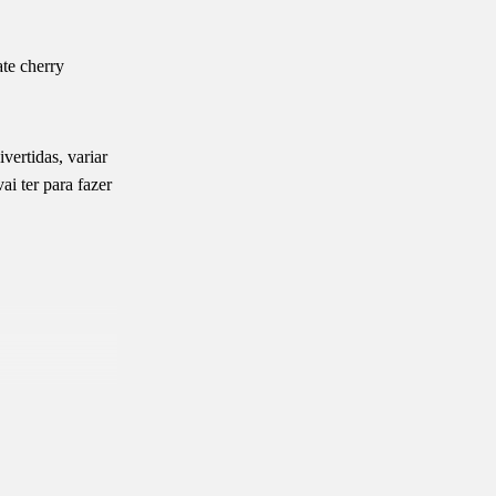
te cherry
vertidas, variar
ai ter para fazer