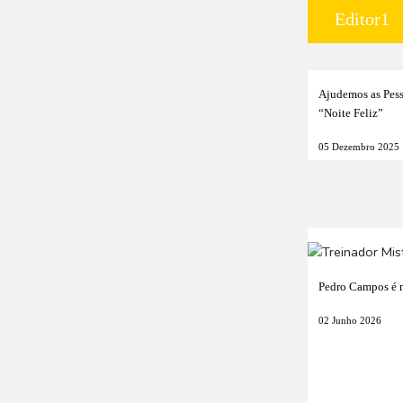
Editor1
Ajudemos as Pes
“Noite Feliz”
05 Dezembro 2025
Pedro Campos é n
02 Junho 2026