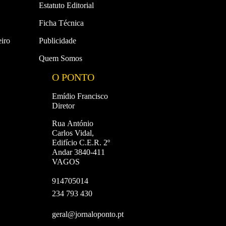
Estatuto Editorial
Ficha Técnica
iro
Publicidade
Quem Somos
O PONTO
Emídio Francisco
Diretor
Rua António
Carlos Vidal,
Edifício C.E.R. 2º
Andar 3840-411
VAGOS
914705014
234 793 430
geral@jornaloponto.pt