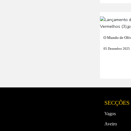
O Mundo de Olív
05 Dezembro 2025
SECÇÕES
Vagos
Aveiro