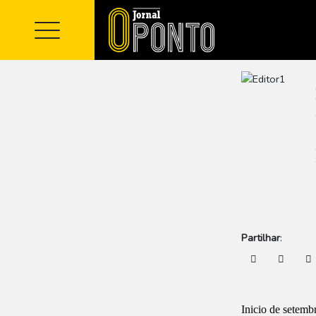
Partilhar
:
Inicio de setemb