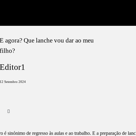
E agora? Que lanche vou dar ao meu
filho?
Editor1
12 Setembro 2024
ro é sinónimo de regresso às aulas e ao trabalho. E a preparação de lan