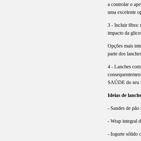
a controlar o ap
uma excelente o
3 - Incluir fibra
impacto da glico
Opções mais inte
parte dos lanche
4 - Lanches com 
consequentemente
SAÚDE do seu f
Ideias de lanch
- Sandes de pão 
- Wrap integral
- Iogurte sólido