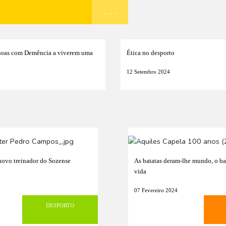
. . .
soas com Demência a viverem uma
Ética no desporto
12 Setembro 2024
ovo treinador do Sozense
As batatas deram-lhe mundo, o b
vida
07 Fevereiro 2024
DESPORTO