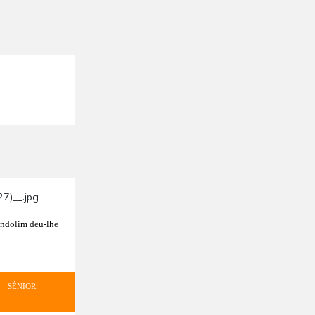
andolim deu-lhe
SÉNIOR