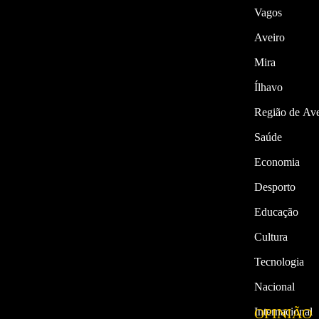
Vagos
Aveiro
Mira
Ílhavo
Região de Ave
Saúde
Economia
Desporto
Educação
Cultura
Tecnologia
Nacional
Internacional
OPINIÃO