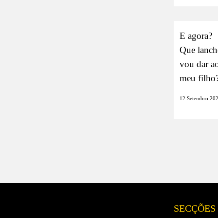
E agora?
Que lanch
vou dar a
meu filho
12 Setembro 20
SECÇÕES