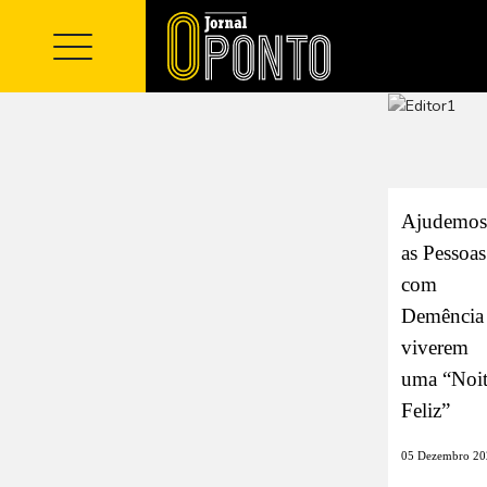
Ajudemos
as Pessoas
com
Demência
viverem
uma “Noi
Feliz”
05 Dezembro 20