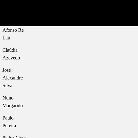
Afonso Re
Lau
Claúdia
Azevedo
José
Alexandre
Silva
Nuno
Margarido
Paulo
Pereira
Pedro Alves