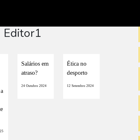
Editor1
Salários em
Ética no
atraso?
desporto
24 Outubro 2024
12 Setembro 2024
 a
te
25