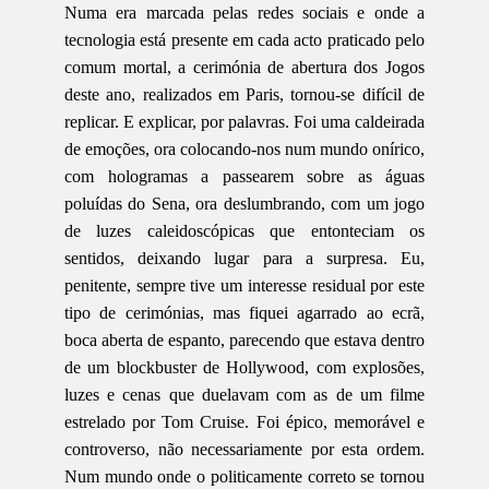
Numa era marcada pelas redes sociais e onde a
tecnologia está presente em cada acto praticado pelo
comum mortal, a cerimónia de abertura dos Jogos
deste ano, realizados em Paris, tornou-se difícil de
replicar. E explicar, por palavras. Foi uma caldeirada
de emoções, ora colocando-nos num mundo onírico,
com hologramas a passearem sobre as águas
poluídas do Sena, ora deslumbrando, com um jogo
de luzes caleidoscópicas que entonteciam os
sentidos, deixando lugar para a surpresa. Eu,
penitente, sempre tive um interesse residual por este
tipo de cerimónias, mas fiquei agarrado ao ecrã,
boca aberta de espanto, parecendo que estava dentro
de um blockbuster de Hollywood, com explosões,
luzes e cenas que duelavam com as de um filme
estrelado por Tom Cruise. Foi épico, memorável e
controverso, não necessariamente por esta ordem.
Num mundo onde o politicamente correto se tornou