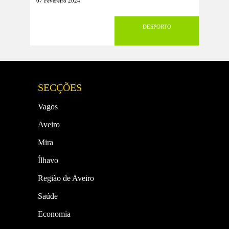
07 Fevereiro 2024
DESPORTO
SECÇÕES
Vagos
Aveiro
Mira
Ílhavo
Região de Aveiro
Saúde
Economia