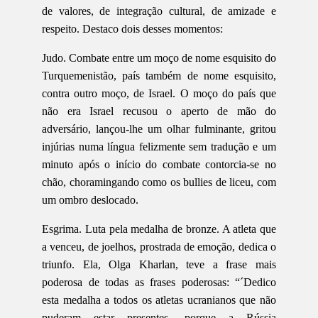
de valores, de integração cultural, de amizade e
respeito. Destaco dois desses momentos:
Judo. Combate entre um moço de nome esquisito do
Turquemenistão, país também de nome esquisito,
contra outro moço, de Israel. O moço do país que
não era Israel recusou o aperto de mão do
adversário, lançou-lhe um olhar fulminante, gritou
injúrias numa língua felizmente sem tradução e um
minuto após o início do combate contorcia-se no
chão, choramingando como os bullies de liceu, com
um ombro deslocado.
Esgrima. Luta pela medalha de bronze. A atleta que
a venceu, de joelhos, prostrada de emoção, dedica o
triunfo. Ela, Olga Kharlan, teve a frase mais
poderosa de todas as frases poderosas: “´Dedico
esta medalha a todos os atletas ucranianos que não
puderam estar presentes, porque a Rússia