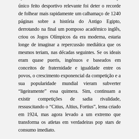
único feito desportivo relevante foi deter o recorde
de folhear mais rapidamente um calhamaço de 1240
páginas sobre a história do Antigo Egipto,
derrotando na final um pomposo académico inglês,
criou os Jogos Olímpicos da era moderna, estaria
longe de imaginar a repercussão mediática que os
mesmos teriam, nas décadas seguintes. Se os ideais
eram quase pueris, ingénuos e baseados em
conceitos de fraternidade e igualdade entre os
povos, o crescimento exponencial da competição e a
sua popularidade mundial vieram subverter
“ligeiramente” essa quimera. Sim, continuam a
existir competições de sadia rivalidade,
ressuscitando o “Citius, Altius, Fortius”, lema criado
em 1924, mas agora levado a um extremo que
transforma os atletas em verdadeiras pop stars de
consumo imediato.