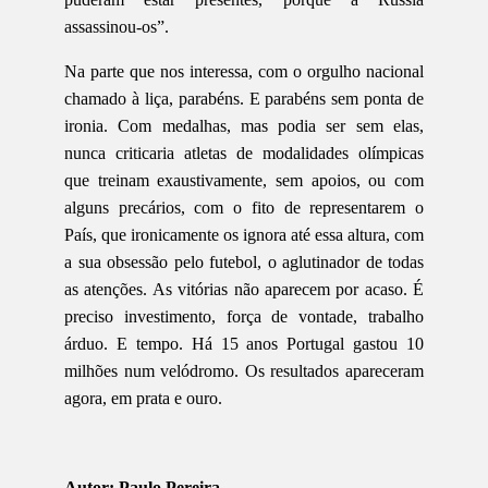
assassinou-os”.
Na parte que nos interessa, com o orgulho nacional
chamado à liça, parabéns. E parabéns sem ponta de
ironia. Com medalhas, mas podia ser sem elas,
nunca criticaria atletas de modalidades olímpicas
que treinam exaustivamente, sem apoios, ou com
alguns precários, com o fito de representarem o
País, que ironicamente os ignora até essa altura, com
a sua obsessão pelo futebol, o aglutinador de todas
as atenções. As vitórias não aparecem por acaso. É
preciso investimento, força de vontade, trabalho
árduo. E tempo. Há 15 anos Portugal gastou 10
milhões num velódromo. Os resultados apareceram
agora, em prata e ouro.
Autor: Paulo Pereira