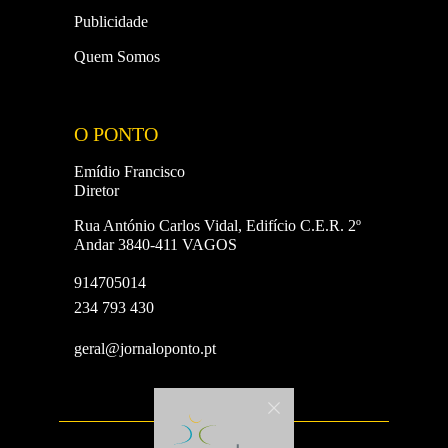
Publicidade
Quem Somos
O PONTO
Emídio Francisco
Diretor
Rua António Carlos Vidal, Edifício C.E.R. 2º
Andar 3840-411 VAGOS
914705014
234 793 430
geral@jornaloponto.pt