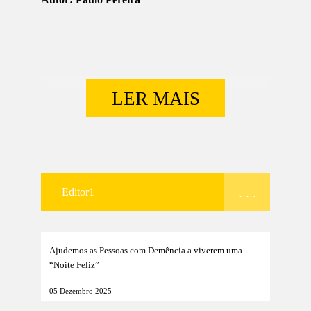
LER MAIS
. . .
Editor1
Ajudemos as Pessoas com Demência a viverem uma
“Noite Feliz”
05 Dezembro 2025