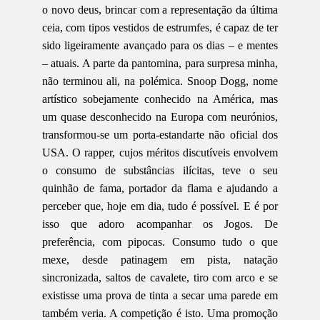
o novo deus, brincar com a representação da última
ceia, com tipos vestidos de estrumfes, é capaz de ter
sido ligeiramente avançado para os dias – e mentes
– atuais. A parte da pantomina, para surpresa minha,
não terminou ali, na polémica. Snoop Dogg, nome
artístico sobejamente conhecido na América, mas
um quase desconhecido na Europa com neurónios,
transformou-se um porta-estandarte não oficial dos
USA. O rapper, cujos méritos discutíveis envolvem
o consumo de substâncias ilícitas, teve o seu
quinhão de fama, portador da flama e ajudando a
perceber que, hoje em dia, tudo é possível. E é por
isso que adoro acompanhar os Jogos. De
preferência, com pipocas. Consumo tudo o que
mexe, desde patinagem em pista, natação
sincronizada, saltos de cavalete, tiro com arco e se
existisse uma prova de tinta a secar uma parede em
também veria. A competição é isto. Uma promoção