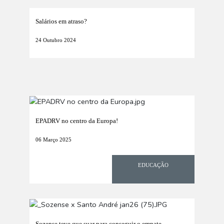
Salários em atraso?
24 Outubro 2024
EPADRV no centro da Europa!
06 Março 2025
EDUCAÇÃO
Sozense teve que suar para conseguir o empate