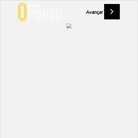
Avançar
Economia
Carla Gouveia renuncia ao mandato
28 Junho 2023