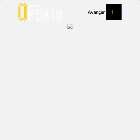
Avançar
Cultura
O Carnaval vem à ria
29 Janeiro 2026