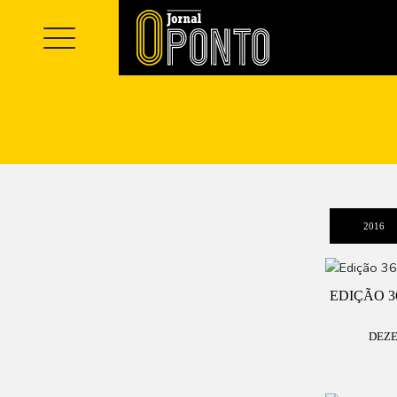
2016
EDIÇÃO 3
DEZE