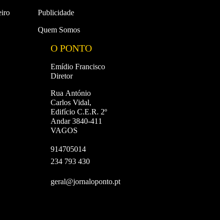
iro
Publicidade
Quem Somos
O PONTO
Emídio Francisco
Diretor
Rua António
Carlos Vidal,
Edifício C.E.R. 2º
Andar 3840-411
VAGOS
914705014
234 793 430
geral@jornaloponto.pt