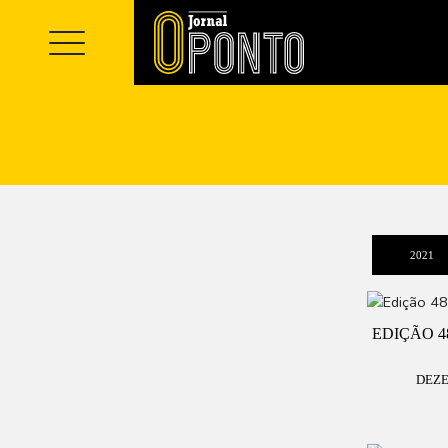
2021
EDIÇÃO 4
DEZE