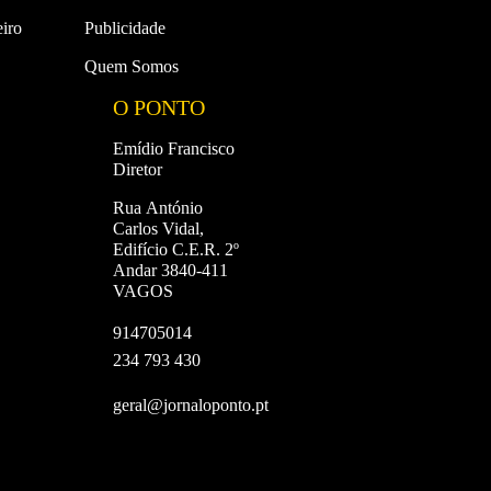
iro
Publicidade
Quem Somos
O PONTO
Emídio Francisco
Diretor
Rua António
Carlos Vidal,
Edifício C.E.R. 2º
Andar 3840-411
VAGOS
914705014
234 793 430
geral@jornaloponto.pt