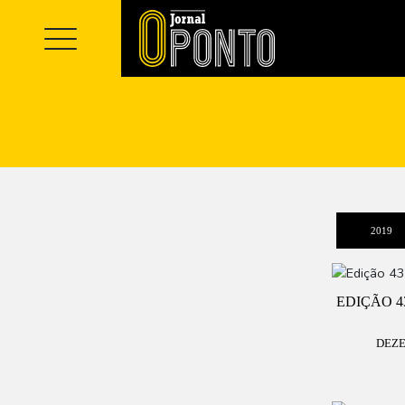
2019
EDIÇÃO 4
DEZE