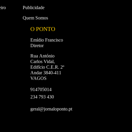
iro
Publicidade
Quem Somos
O PONTO
Emídio Francisco
Diretor
Rua António
Carlos Vidal,
Edifício C.E.R. 2º
Andar 3840-411
VAGOS
914705014
234 793 430
geral@jornaloponto.pt