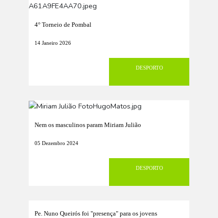
4° Torneio de Pombal
14 Janeiro 2026
DESPORTO
Nem os masculinos param Miriam Julião
05 Dezembro 2024
DESPORTO
Pe. Nuno Queirós foi "presença" para os jovens