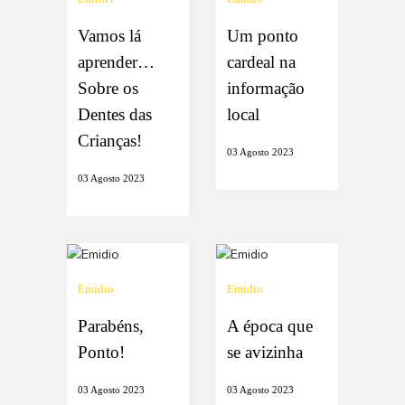
Vamos lá
Um ponto
aprender…
cardeal na
Sobre os
informação
Dentes das
local
Crianças!
03 Agosto 2023
03 Agosto 2023
Emidio
Emidio
Parabéns,
A época que
Ponto!
se avizinha
03 Agosto 2023
03 Agosto 2023