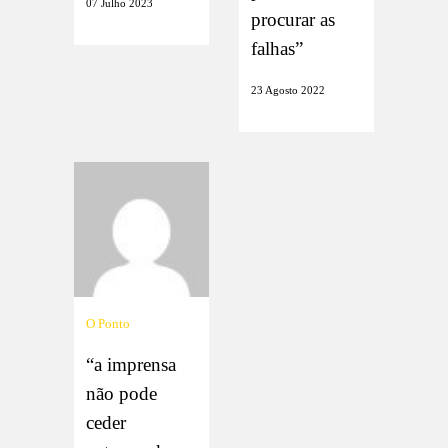
07 Julho 2023
procurar as
falhas”
23 Agosto 2022
O Ponto
“a imprensa
não pode
ceder